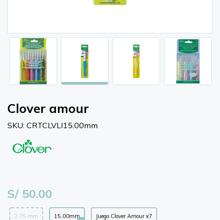
Clover amour
SKU: CRTCLVLI15.00mm
S/ 50.00
2.75 mm
15.00mm
Juego Clover Amour x7