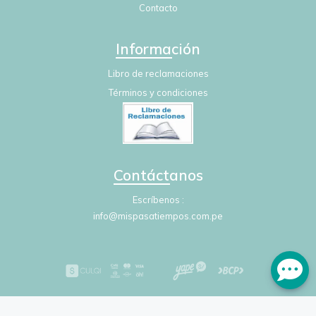
Contacto
Información
Libro de reclamaciones
Términos y condiciones
Contáctanos
Escríbenos
info@mispasatiempos.com.pe
Mis Pasatiempos © 2026
Creado por
Bsale