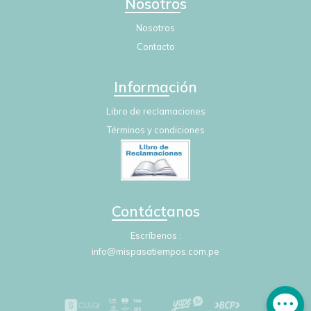
Nosotros
Nosotros
Contacto
Información
Libro de reclamaciones
Términos y condiciones
Contáctanos
Escríbenos
info@mispasatiempos.com.pe