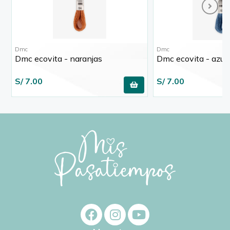
Dmc
Dmc
Dmc ecovita - naranjas
Dmc ecovita - azul
S/ 7.00
S/ 7.00