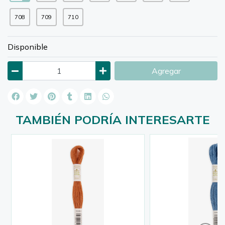
708
709
710
Disponible
Agregar
TAMBIÉN PODRÍA INTERESARTE