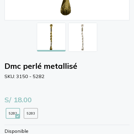
Dmc perlé metallisé
SKU: 3150 - 5282
S/ 18.00
5282
5283
Disponible