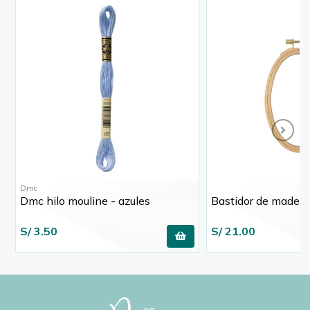
Dmc
Dmc hilo mouline - azules
Bastidor de madera
S/ 3.50
S/ 21.00