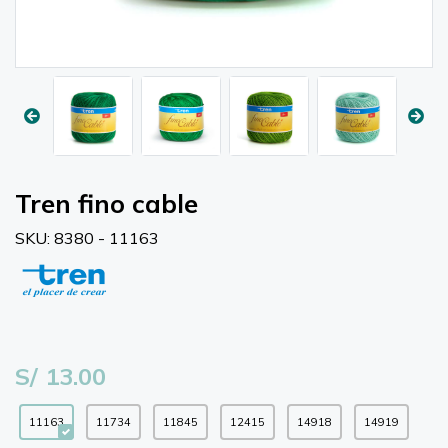
Tren fino cable
SKU: 8380 - 11163
S/ 13.00
11163
11734
11845
12415
14918
14919