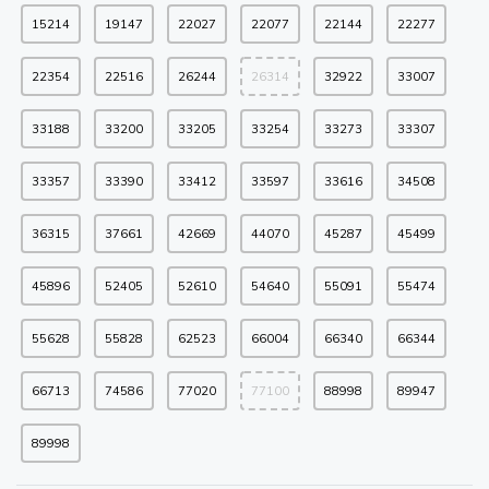
15214
19147
22027
22077
22144
22277
22354
22516
26244
26314
32922
33007
33188
33200
33205
33254
33273
33307
33357
33390
33412
33597
33616
34508
36315
37661
42669
44070
45287
45499
45896
52405
52610
54640
55091
55474
55628
55828
62523
66004
66340
66344
66713
74586
77020
77100
88998
89947
89998