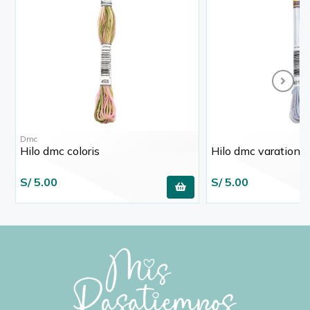
Dmc
Hilo dmc coloris
Hilo dmc varations
S/ 5.00
S/ 5.00