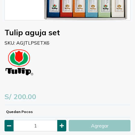
Tulip aguja set
SKU: AGJTLPSETX6
S/ 200.00
Quedan Pocos
Agregar