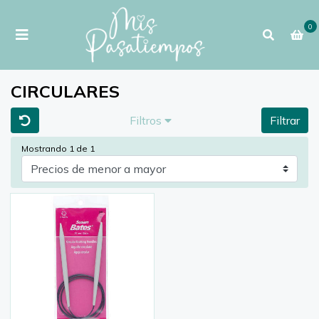
0
CIRCULARES
Filtros
Filtrar
Mostrando 1 de 1