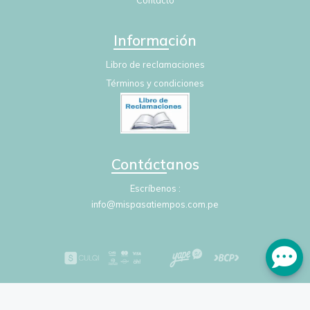
Contacto
Información
Libro de reclamaciones
Términos y condiciones
Contáctanos
Escríbenos
info@mispasatiempos.com.pe
Mis Pasatiempos © 2026
Creado por
Bsale